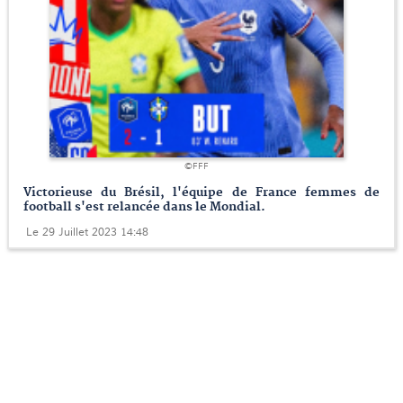
©FFF
Victorieuse du Brésil, l'équipe de France femmes de
football s'est relancée dans le Mondial.
Le 29 Juillet 2023 14:48