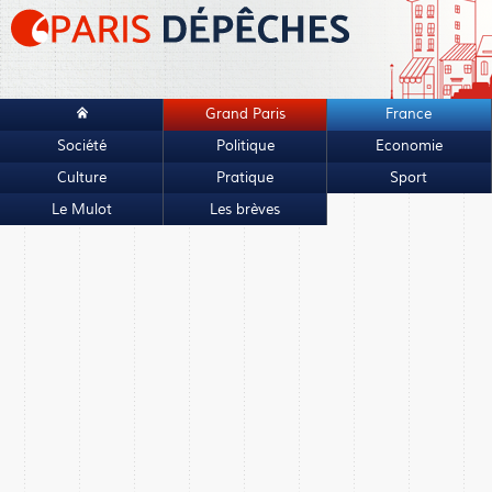
Grand Paris
France
Société
Politique
Economie
Culture
Pratique
Sport
Le Mulot
Les brèves