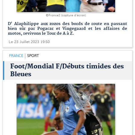
©France2 (capture d'écran)
D' Alaphilippe aux zozos des bords de route en passant
bien sûr par Pogacar et Vingegaard et les affaires de
motos, revivons le Tour de A à Z.
Le 23 Juillet 2023 19:50
FRANCE
SPORT
Foot/Mondial F/Débuts timides des
Bleues