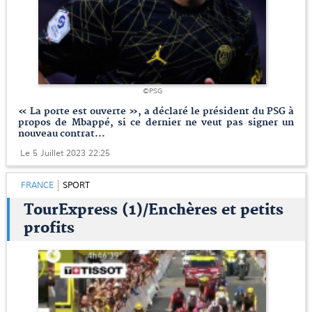
©PSG
« La porte est ouverte », a déclaré le président du PSG à
propos de Mbappé, si ce dernier ne veut pas signer un
nouveau contrat...
Le 5 Juillet 2023 22:25
FRANCE
SPORT
TourExpress (1)/Enchères et petits
profits