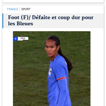
FRANCE
SPORT
Foot (F)/ Défaite et coup dur pour
les Bleues