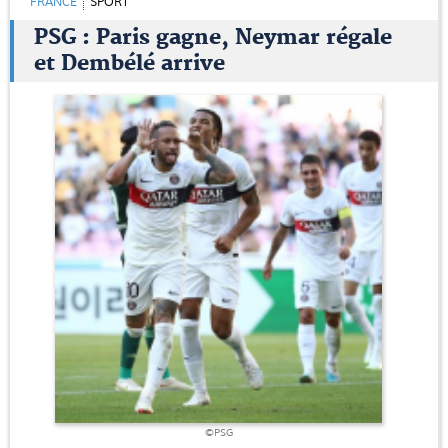
FRANCE
SPORT
PSG : Paris gagne, Neymar régale
et Dembélé arrive
©PSG