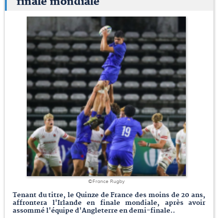
finale mondiale
©France Rugby
Tenant du titre, le Quinze de France des moins de 20 ans,
affrontera l'Irlande en finale mondiale, après avoir
assommé l'équipe d'Angleterre en demi-finale..