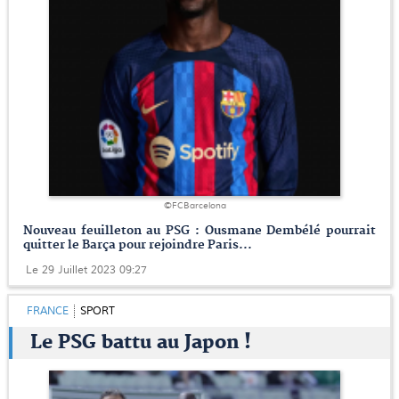
©FCBarcelona
Nouveau feuilleton au PSG : Ousmane Dembélé pourrait
quitter le Barça pour rejoindre Paris...
Le 29 Juillet 2023 09:27
FRANCE
SPORT
Le PSG battu au Japon !