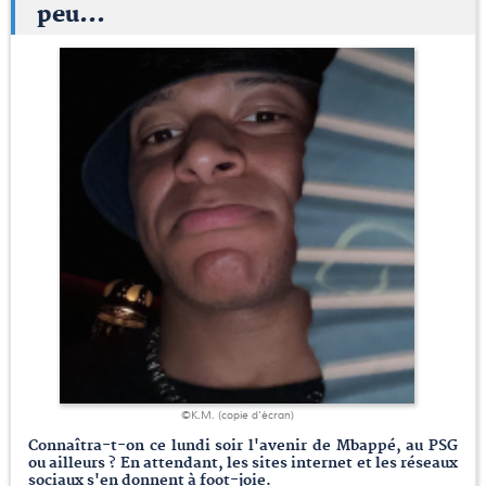
peu...
©K.M. (copie d'écran)
Connaîtra-t-on ce lundi soir l'avenir de Mbappé, au PSG
ou ailleurs ? En attendant, les sites internet et les réseaux
sociaux s'en donnent à foot-joie.