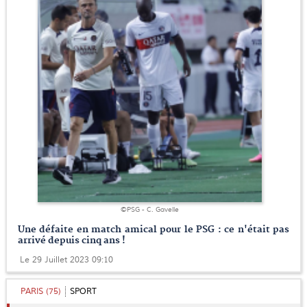
©PSG - C. Gavelle
Une défaite en match amical pour le PSG : ce n'était pas
arrivé depuis cinq ans !
Le 29 Juillet 2023 09:10
PARIS (75)
SPORT