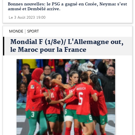
Bonnes nouvelles: le PSG a gagné en Corée, Neymar s'est
amusé et Dembélé arrive.
Le 3 Août 2023 19:00
MONDE
SPORT
Mondial F (1/8e)/ L'Allemagne out,
le Maroc pour la France