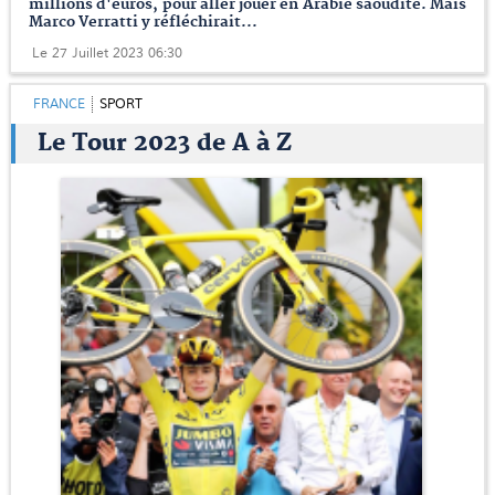
millions d'euros, pour aller jouer en Arabie saoudite. Mais
Marco Verratti y réfléchirait...
Le 27 Juillet 2023 06:30
FRANCE
SPORT
Le Tour 2023 de A à Z