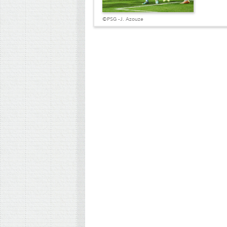
©PSG -J. Azouze