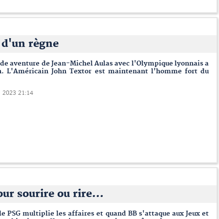
n d'un règne
de aventure de Jean-Michel Aulas avec l'Olympique lyonnais a
in. L'Américain John Textor est maintenant l'homme fort du
i 2023 21:14
ur sourire ou rire...
e PSG multiplie les affaires et quand BB s'attaque aux Jeux et