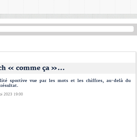
ch « comme ça »...
alité sportive vue par les mots et les chiffres, au-delà du
résultat.
ai 2023 19:00