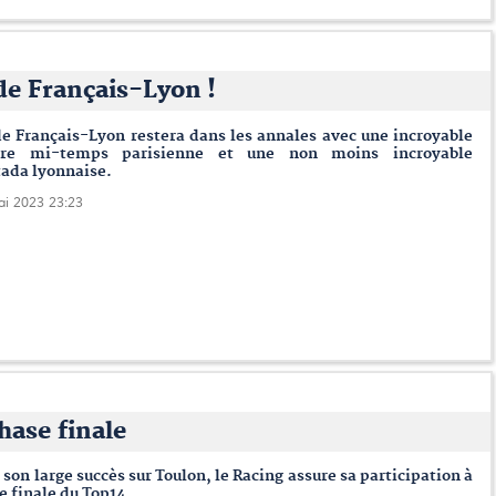
de Français-Lyon !
e Français-Lyon restera dans les annales avec une incroyable
ère mi-temps parisienne et une non moins incroyable
ada lyonnaise.
ai 2023 23:23
hase finale
 son large succès sur Toulon, le Racing assure sa participation à
e finale du Top14.