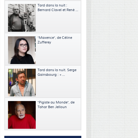
Tard dans la nuit :
Bernard Clavel et René ...
"Maxence", de Céline
Zufferey
Tard dans la nuit. Serge
Gainsbourg : « ...
"Pigiste au Monde", de
Tahar Ben Jelloun