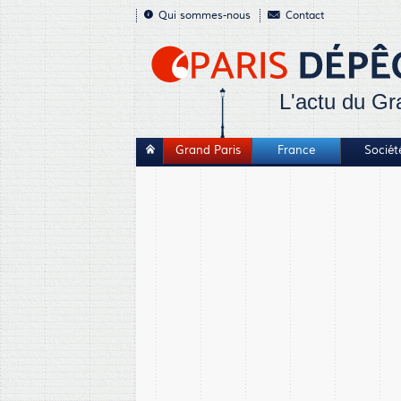
Qui sommes-nous
Contact
L'actu du Gr
Grand Paris
France
Sociét