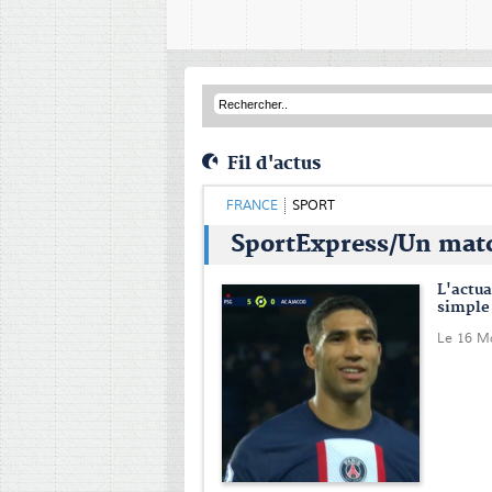
Fil d'actus
FRANCE
SPORT
SportExpress/Un mat
L'actu
simple 
Le 16 M