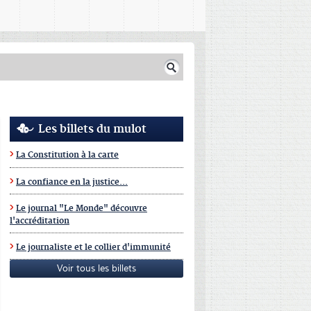
Les billets du mulot
La Constitution à la carte
La confiance en la justice...
Le journal "Le Monde" découvre
l'accréditation
Le journaliste et le collier d'immunité
Voir tous les billets