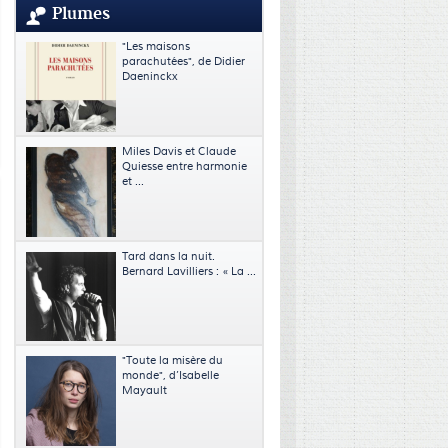
Plumes
"Les maisons
parachutées", de Didier
Daeninckx
Miles Davis et Claude
Quiesse entre harmonie
et ...
Tard dans la nuit.
Bernard Lavilliers : « La ...
"Toute la misère du
monde", d’Isabelle
Mayault