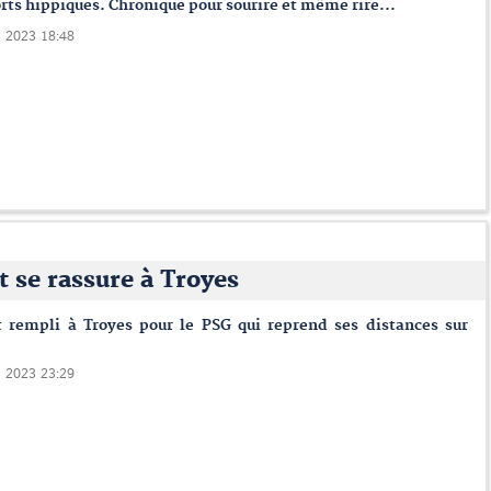
rts hippiques. Chronique pour sourire et même rire...
i 2023 18:48
t se rassure à Troyes
t rempli à Troyes pour le PSG qui reprend ses distances sur
i 2023 23:29