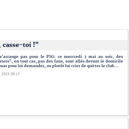
 casse-toi !"
s'arrange pas pour le PSG: ce mercredi 3 mai au soir, des
ters", en tout cas, pas des fans, sont allés devant le domicile
ar pour lui demander, ou plutôt lui crier de quitter le club...
i 2023 09:17