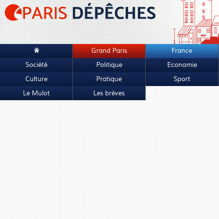
Grand Paris
France
Société
Politique
Economie
Culture
Pratique
Sport
Le Mulot
Les brèves