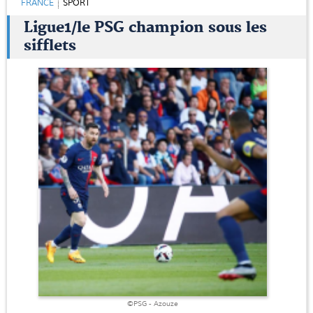
FRANCE
SPORT
Ligue1/le PSG champion sous les
sifflets
©PSG - Azouze