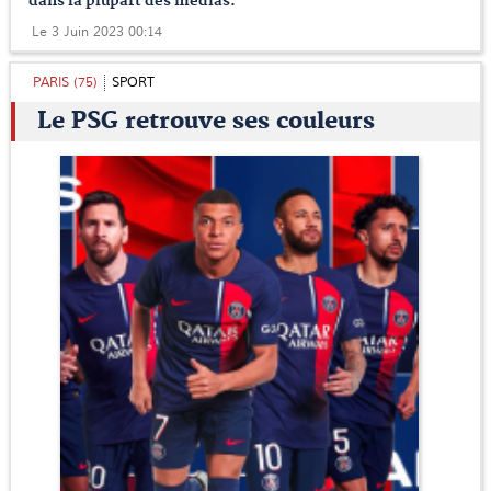
dans la plupart des médias.
Le 3 Juin 2023 00:14
PARIS (75)
SPORT
Le PSG retrouve ses couleurs