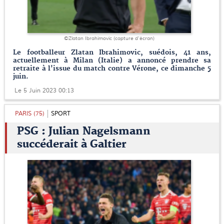
©Zlatan Ibrahimovic (capture d'écran)
Le footballeur Zlatan Ibrahimovic, suédois, 41 ans,
actuellement à Milan (Italie) a annoncé prendre sa
retraite à l'issue du match contre Vérone, ce dimanche 5
juin.
Le 5 Juin 2023 00:13
PARIS (75)
SPORT
PSG : Julian Nagelsmann
succéderait à Galtier