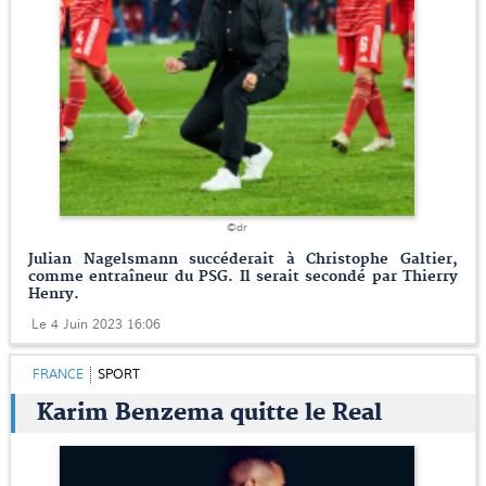
©dr
Julian Nagelsmann succéderait à Christophe Galtier,
comme entraîneur du PSG. Il serait secondé par Thierry
Henry.
Le 4 Juin 2023 16:06
FRANCE
SPORT
Karim Benzema quitte le Real