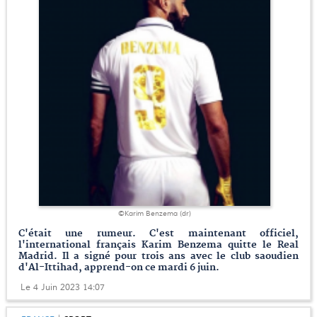
©Karim Benzema (dr)
C'était une rumeur. C'est maintenant officiel,
l'international français Karim Benzema quitte le Real
Madrid. Il a signé pour trois ans avec le club saoudien
d'Al-Ittihad, apprend-on ce mardi 6 juin.
Le 4 Juin 2023 14:07