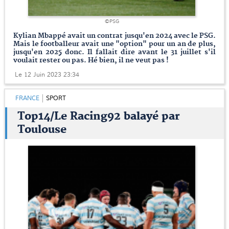
©PSG
Kylian Mbappé avait un contrat jusqu'en 2024 avec le PSG.
Mais le footballeur avait une "option" pour un an de plus,
jusqu'en 2025 donc. Il fallait dire avant le 31 juillet s'il
voulait rester ou pas. Hé bien, il ne veut pas !
Le 12 Juin 2023 23:34
FRANCE
SPORT
Top14/Le Racing92 balayé par
Toulouse