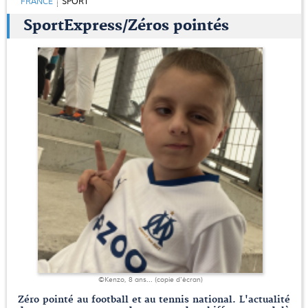
FRANCE
SPORT
SportExpress/Zéros pointés
©Kenzo, 8 ans... (copie d'écran)
Zéro pointé au football et au tennis national. L'actualité