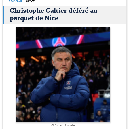
FRANCE
SPORT
Christophe Galtier déféré au
parquet de Nice
©PSG -C. Gavelle