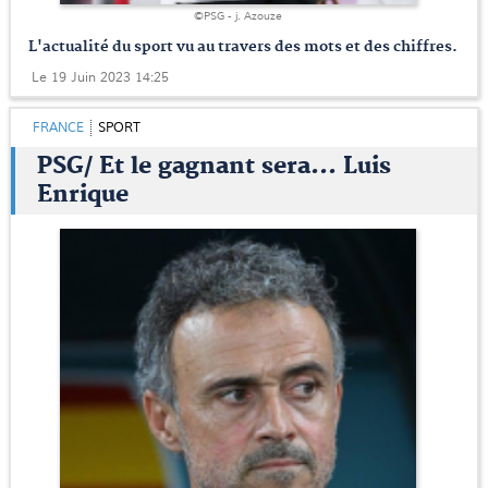
©PSG - j. Azouze
L'actualité du sport vu au travers des mots et des chiffres.
Le 19 Juin 2023 14:25
FRANCE
SPORT
PSG/ Et le gagnant sera... Luis
Enrique