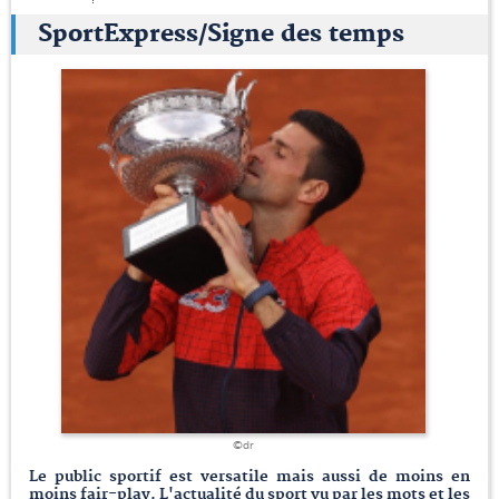
SportExpress/Signe des temps
©dr
Le public sportif est versatile mais aussi de moins en
moins fair-play. L'actualité du sport vu par les mots et les