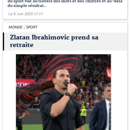
du sport vue au travers des mots et des chiffres et au-delà
du simple résultat..
Le 6 Juin 2023 17:17
MONDE
SPORT
Zlatan Ibrahimovic prend sa
retraite