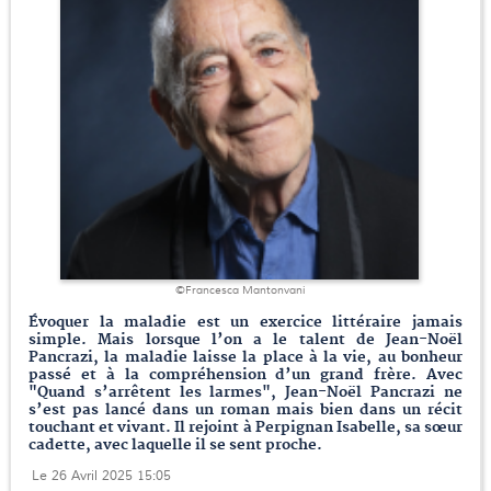
©Francesca Mantonvani
Évoquer la maladie est un exercice littéraire jamais
simple. Mais lorsque l’on a le talent de Jean-Noël
Pancrazi, la maladie laisse la place à la vie, au bonheur
passé et à la compréhension d’un grand frère. Avec
"Quand s’arrêtent les larmes", Jean-Noël Pancrazi ne
s’est pas lancé dans un roman mais bien dans un récit
touchant et vivant. Il rejoint à Perpignan Isabelle, sa sœur
cadette, avec laquelle il se sent proche.
Le 26 Avril 2025 15:05