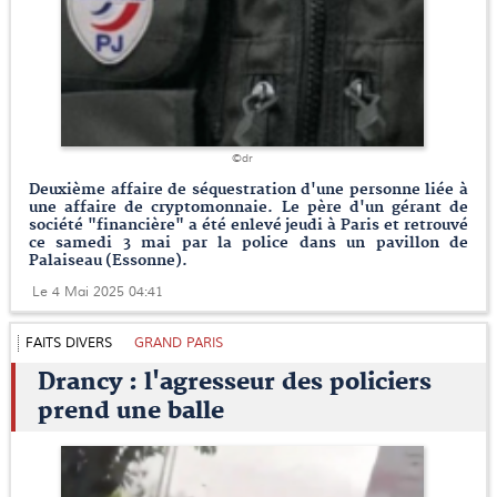
©dr
Deuxième affaire de séquestration d'une personne liée à
une affaire de cryptomonnaie. Le père d'un gérant de
société "financière" a été enlevé jeudi à Paris et retrouvé
ce samedi 3 mai par la police dans un pavillon de
Palaiseau (Essonne).
Le 4 Mai 2025 04:41
FAITS DIVERS
GRAND PARIS
Drancy : l'agresseur des policiers
prend une balle