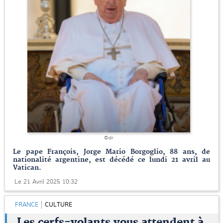
©dr
Le pape François, Jorge Mario Borgoglio, 88 ans, de
nationalité argentine, est décédé ce lundi 21 avril au
Vatican.
Le 21 Avril 2025 10:32
FRANCE
CULTURE
Les cerfs-volants vous attendent à