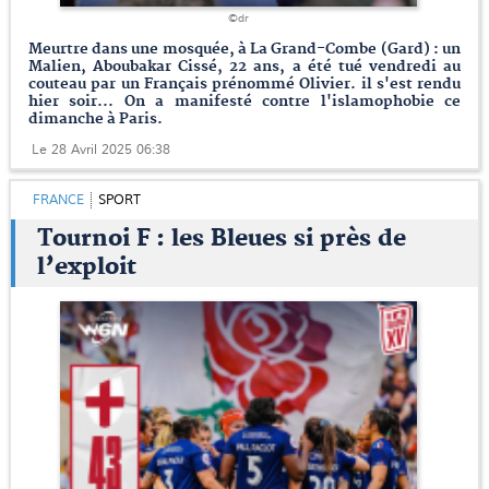
©dr
Meurtre dans une mosquée, à La Grand-Combe (Gard) : un
Malien, Aboubakar Cissé, 22 ans, a été tué vendredi au
couteau par un Français prénommé Olivier. il s'est rendu
hier soir... On a manifesté contre l'islamophobie ce
dimanche à Paris.
Le 28 Avril 2025 06:38
FRANCE
SPORT
Tournoi F : les Bleues si près de
l’exploit