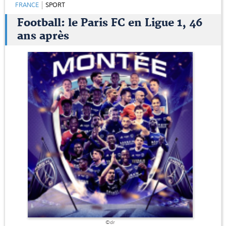
FRANCE
SPORT
Football: le Paris FC en Ligue 1, 46
ans après
©dr