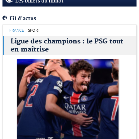
Les billets du mulot
Fil d'actus
FRANCE
SPORT
Ligue des champions : le PSG tout
en maîtrise