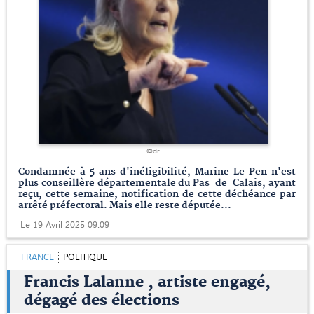
©dr
Condamnée à 5 ans d'inéligibilité, Marine Le Pen n'est
plus conseillère départementale du Pas-de-Calais, ayant
reçu, cette semaine, notification de cette déchéance par
arrêté préfectoral. Mais elle reste députée...
Le 19 Avril 2025 09:09
FRANCE
POLITIQUE
Francis Lalanne , artiste engagé,
dégagé des élections