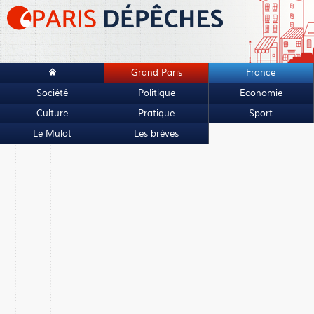
Grand Paris
France
Société
Politique
Economie
Culture
Pratique
Sport
Le Mulot
Les brèves