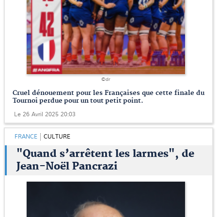
©dr
Cruel dénouement pour les Françaises que cette finale du
Tournoi perdue pour un tout petit point.
Le 26 Avril 2025 20:03
FRANCE
CULTURE
"Quand s’arrêtent les larmes", de
Jean-Noël Pancrazi