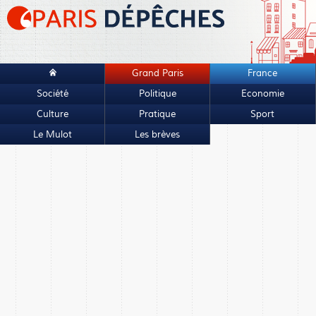
Grand Paris
France
Société
Politique
Economie
Culture
Pratique
Sport
Le Mulot
Les brèves