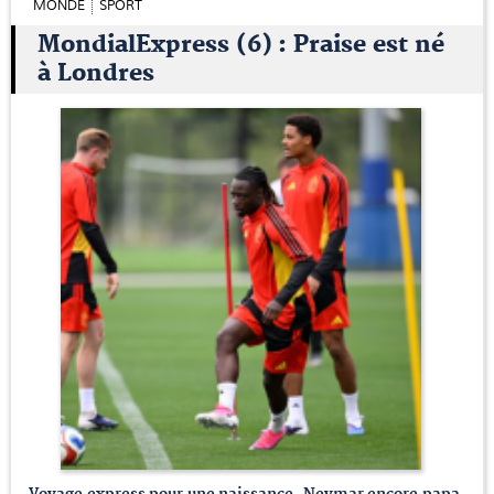
MONDE
SPORT
MondialExpress (6) : Praise est né
à Londres
Voyage express pour une naissance, Neymar encore papa,