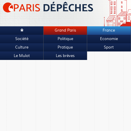
Grand Paris
France
Société
Politique
Economie
Culture
Pratique
Sport
Le Mulot
Les brèves