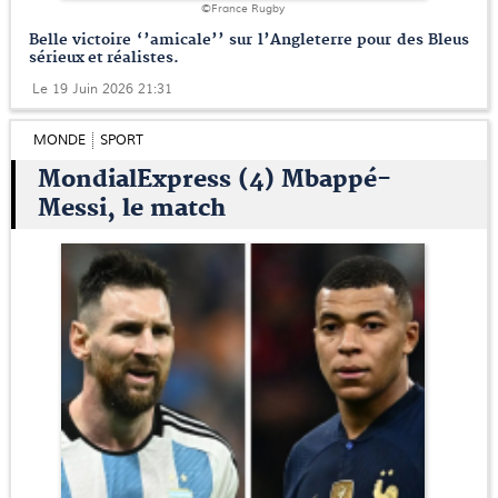
©France Rugby
Belle victoire ‘’amicale’’ sur l’Angleterre pour des Bleus
sérieux et réalistes.
Le 19 Juin 2026 21:31
MONDE
SPORT
MondialExpress (4) Mbappé-
Messi, le match