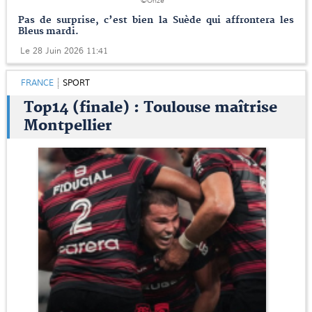
©Onze
Pas de surprise, c’est bien la Suède qui affrontera les
Bleus mardi.
Le 28 Juin 2026 11:41
FRANCE
SPORT
Top14 (finale) : Toulouse maîtrise
Montpellier