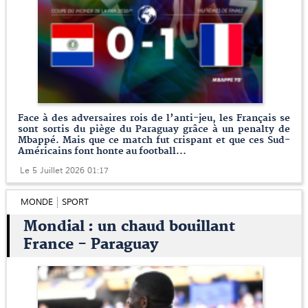
Face à des adversaires rois de l’anti-jeu, les Français se
sont sortis du piège du Paraguay grâce à un penalty de
Mbappé. Mais que ce match fut crispant et que ces Sud-
Américains font honte au football...
Le 5 Juillet 2026 01:17
MONDE
SPORT
Mondial : un chaud bouillant
France - Paraguay