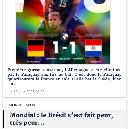
Première grosse sensation, l’Allemagne a été éliminée
par le Paraguay aux tirs au but. C’est donc le Paraguay
qu’affrontera la France en 1/8e si elle bat la Suède, bien
sûr.
Le 30 Juin 2026 02:39
MONDE
SPORT
Mondial : le Brésil s’est fait peur,
très peur…