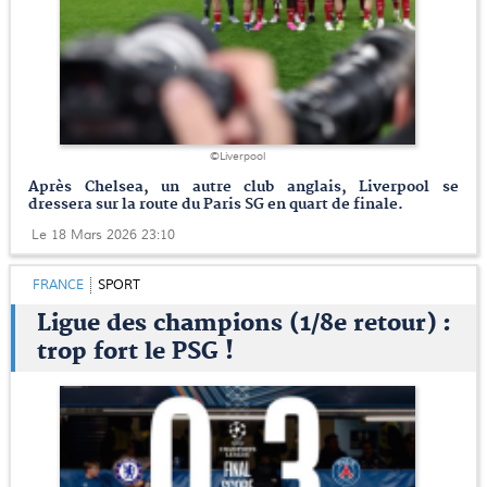
©Liverpool
Après Chelsea, un autre club anglais, Liverpool se
dressera sur la route du Paris SG en quart de finale.
Le 18 Mars 2026 23:10
FRANCE
SPORT
Ligue des champions (1/8e retour) :
trop fort le PSG !