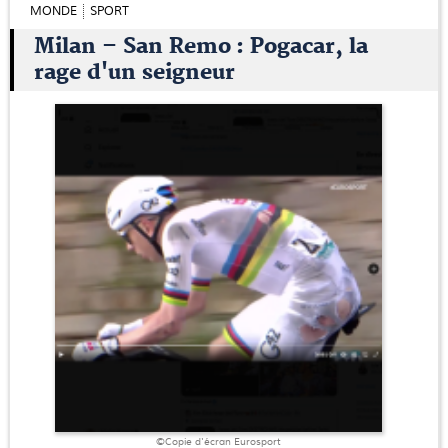
MONDE
SPORT
Milan – San Remo : Pogacar, la
rage d'un seigneur
©Copie d'écran Eurosport