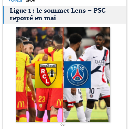
FRANCE
SPORT
Ligue 1 : le sommet Lens – PSG
reporté en mai
©dr