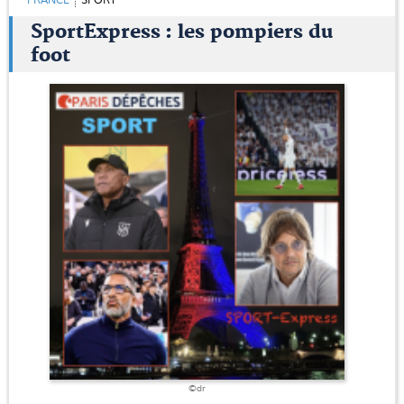
FRANCE
SPORT
SportExpress : les pompiers du
foot
©dr