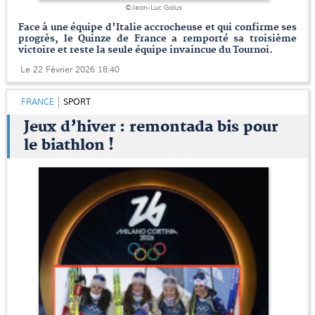
©Jean-Luc Galus
Face à une équipe d’Italie accrocheuse et qui confirme ses
progrès, le Quinze de France a remporté sa troisième
victoire et reste la seule équipe invaincue du Tournoi.
Le 22 Février 2026 18:40
FRANCE
SPORT
Jeux d’hiver : remontada bis pour
le biathlon !