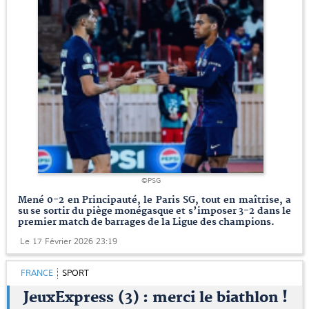
©PSG
Mené 0-2 en Principauté, le Paris SG, tout en maîtrise, a
su se sortir du piège monégasque et s’imposer 3-2 dans le
premier match de barrages de la Ligue des champions.
Le 17 Février 2026 23:19
FRANCE
SPORT
JeuxExpress (3) : merci le biathlon !