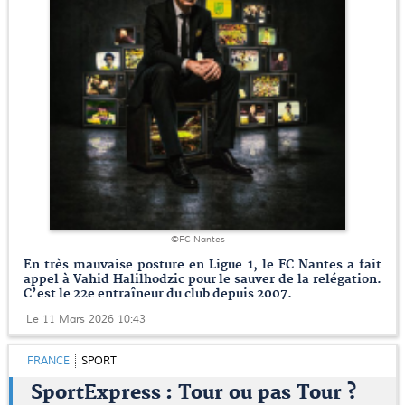
©FC Nantes
En très mauvaise posture en Ligue 1, le FC Nantes a fait
appel à Vahid Halilhodzic pour le sauver de la relégation.
C’est le 22e entraîneur du club depuis 2007.
Le 11 Mars 2026 10:43
FRANCE
SPORT
SportExpress : Tour ou pas Tour ?