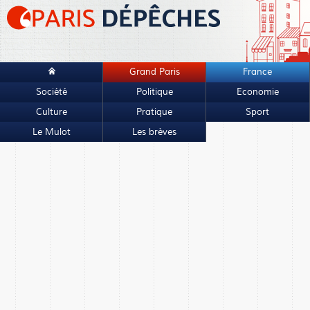
Grand Paris
France
Société
Politique
Economie
Culture
Pratique
Sport
Le Mulot
Les brèves