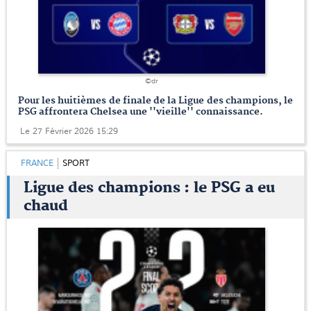
©dr
Pour les huitièmes de finale de la Ligue des champions, le
PSG affrontera Chelsea une ''vieille'' connaissance.
Le 27 Février 2026 15:29
FRANCE
SPORT
Ligue des champions : le PSG a eu
chaud