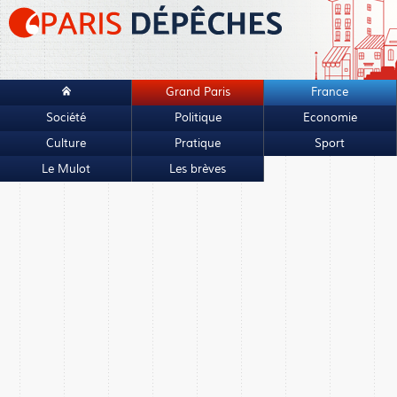
Grand Paris
France
Société
Politique
Economie
Culture
Pratique
Sport
Le Mulot
Les brèves