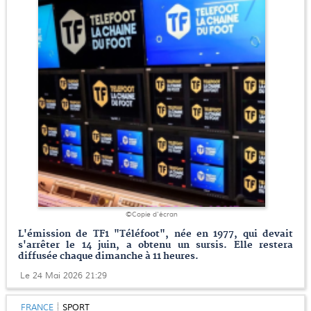
©Copie d'écran
L'émission de TF1 "Téléfoot", née en 1977, qui devait
s'arrêter le 14 juin, a obtenu un sursis. Elle restera
diffusée chaque dimanche à 11 heures.
Le 24 Mai 2026 21:29
FRANCE
SPORT