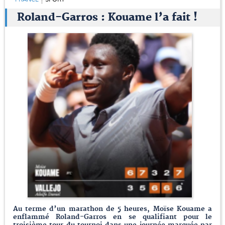
Roland-Garros : Kouame l’a fait !
Au terme d’un marathon de 5 heures, Moïse Kouame a
enflammé Roland-Garros en se qualifiant pour le
troisième tour du tournoi dans une journée marquée par