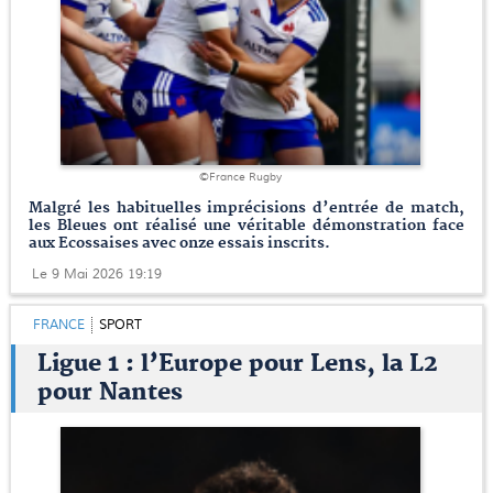
©France Rugby
Malgré les habituelles imprécisions d’entrée de match,
les Bleues ont réalisé une véritable démonstration face
aux Ecossaises avec onze essais inscrits.
Le 9 Mai 2026 19:19
FRANCE
SPORT
Ligue 1 : l’Europe pour Lens, la L2
pour Nantes