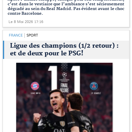
c’est dans le vestiaire que l’ambiance s’est sérieusement
dégradé au sein du Real Madrid. Pas évident avant le choc
contre Barcelone.
Le 8 Mai 2026 17:16
FRANCE
SPORT
Ligue des champions (1/2 retour) :
et de deux pour le PSG!