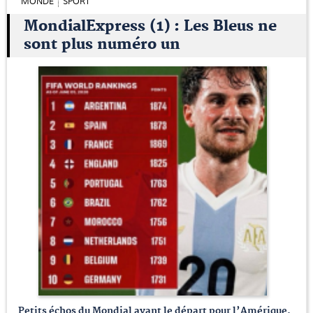
MONDE
SPORT
MondialExpress (1) : Les Bleus ne
sont plus numéro un
Petits échos du Mondial avant le départ pour l’Amérique.