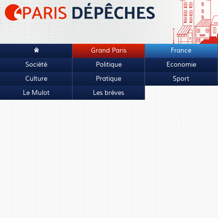
Grand Paris
France
Société
Politique
Economie
Culture
Pratique
Sport
Le Mulot
Les brèves