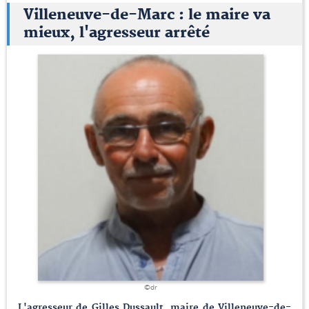
Villeneuve-de-Marc : le maire va
mieux, l'agresseur arrêté
©dr
L'agresseur de Gilles Dussault, maire de Villeneuve-de-