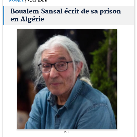
FRANCE
POLITIQUE
Boualem Sansal écrit de sa prison
en Algérie
©dr