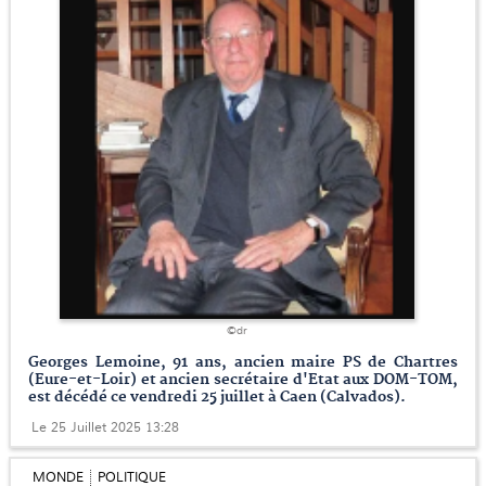
©dr
Georges Lemoine, 91 ans, ancien maire PS de Chartres
(Eure-et-Loir) et ancien secrétaire d'Etat aux DOM-TOM,
est décédé ce vendredi 25 juillet à Caen (Calvados).
Le 25 Juillet 2025 13:28
MONDE
POLITIQUE