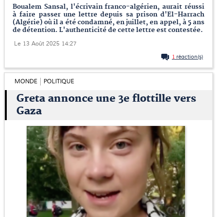
Boualem Sansal, l'écrivain franco-algérien, aurait réussi
à faire passer une lettre depuis sa prison d'El-Harrach
(Algérie) où il a été condamné, en juillet, en appel, à 5 ans
de détention. L'authenticité de cette lettre est contestée.
Le 13 Août 2025 14:27
1
réaction(s)
MONDE
POLITIQUE
Greta annonce une 3e flottille vers
Gaza