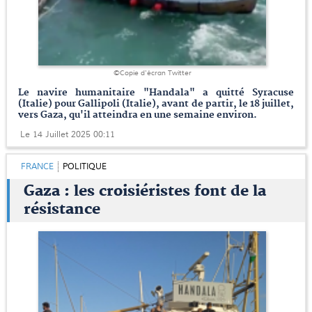
©Copie d'écran Twitter
Le navire humanitaire "Handala" a quitté Syracuse
(Italie) pour Gallipoli (Italie), avant de partir, le 18 juillet,
vers Gaza, qu'il atteindra en une semaine environ.
Le 14 Juillet 2025 00:11
FRANCE
POLITIQUE
Gaza : les croisiéristes font de la
résistance