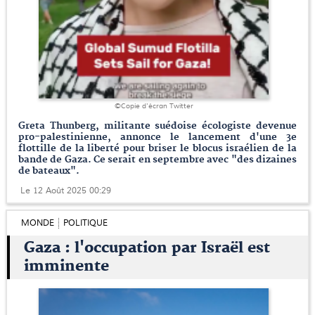
©Copie d'écran Twitter
Greta Thunberg, militante suédoise écologiste devenue
pro-palestinienne, annonce le lancement d'une 3e
flottille de la liberté pour briser le blocus israélien de la
bande de Gaza. Ce serait en septembre avec "des dizaines
de bateaux".
Le 12 Août 2025 00:29
MONDE
POLITIQUE
Gaza : l'occupation par Israël est
imminente