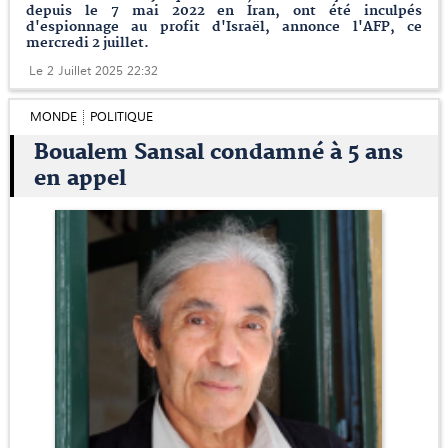
depuis le 7 mai 2022 en Iran, ont été inculpés
d'espionnage au profit d'Israël, annonce l'AFP, ce
mercredi 2 juillet.
Le 2 Juillet 2025 22:32
MONDE
POLITIQUE
Boualem Sansal condamné à 5 ans
en appel