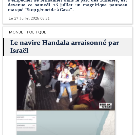
s'empêcher de réinstaller dans le parc des Tuileries, est
devenue ce samedi 26 juillet un magnifique panneau
marqué "Stop génocide à Gaza".
Le 27 Juillet 2025 03:31
MONDE
POLITIQUE
Le navire Handala arraisonné par
Israël