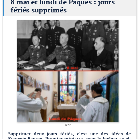
8 mai et lundi de Pâques : jours
fériés supprimés
©dr
Supprimer deux jours fériés, c'est une des idées de
François Bayrou, Premier ministre, pour le budget 2026.