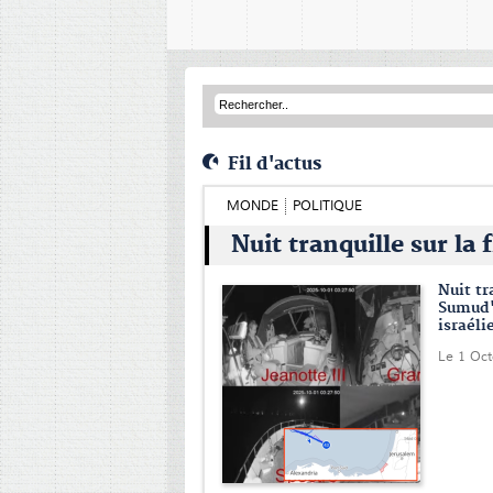
Fil d'actus
MONDE
POLITIQUE
Nuit tranquille sur la 
Nuit tr
Sumud"
israéli
Le 1 Oc