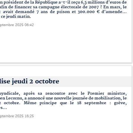
n président de la République a-t-il reçu 6,5 millions d'euros de
afin de financer sa campagne électorale de 2007 ? En mars, le
t avait demandé 7 ans de prison et 300.000 € d'amende...
 ce jeudi matin.
eptembre 2025 06:42
ise jeudi 2 octobre
rsyndicale, après sa rencontre avec le Premier ministre,
en Lecornu, a annoncé une nouvelle journée de mobilisation, le
2 octobre. Même principe que le 18 septembre : grève,
s...
eptembre 2025 16:25