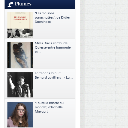
Plumes
"Les maisons
parachutées", de Didier
Daeninckx
Miles Davis et Claude
Quiesse entre harmonie
et ...
Tard dans la nuit.
Bernard Lavilliers : « La ...
"Toute la misère du
monde", d’Isabelle
Mayault