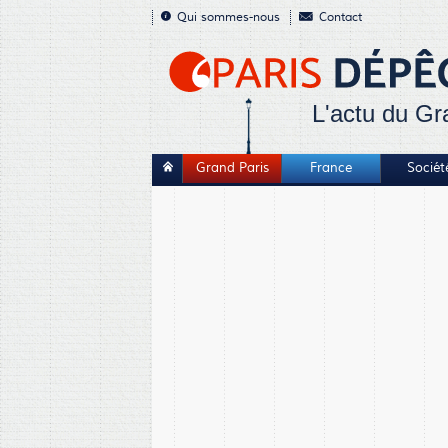
Qui sommes-nous
Contact
L'actu du Gr
Grand Paris
France
Sociét