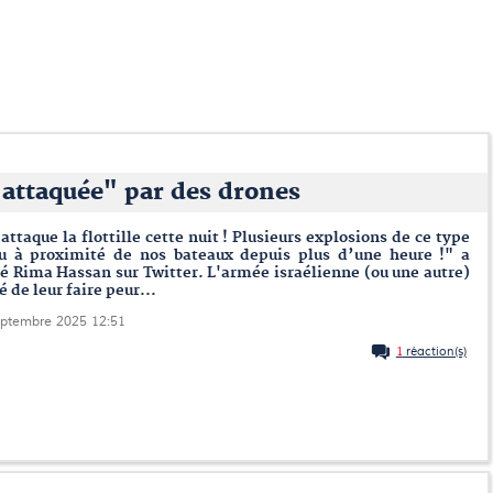
 "attaquée" par des drones
 attaque la flottille cette nuit ! Plusieurs explosions de ce type
eu à proximité de nos bateaux depuis plus d’une heure !" a
 Rima Hassan sur Twitter. L'armée israélienne (ou une autre)
é de leur faire peur...
eptembre 2025 12:51
1
réaction(s)