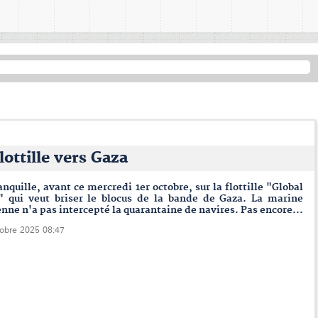
flottille vers Gaza
anquille, avant ce mercredi 1er octobre, sur la flottille "Global
 qui veut briser le blocus de la bande de Gaza. La marine
enne n'a pas intercepté la quarantaine de navires. Pas encore...
tobre 2025 08:47