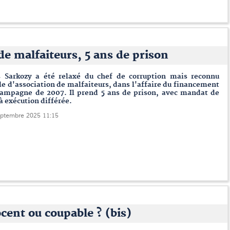
de malfaiteurs, 5 ans de prison
s Sarkozy a été relaxé du chef de corruption mais reconnu
e d'association de malfaiteurs, dans l'affaire du financement
campagne de 2007. Il prend 5 ans de prison, avec mandat de
à exécution différée.
eptembre 2025 11:15
cent ou coupable ? (bis)