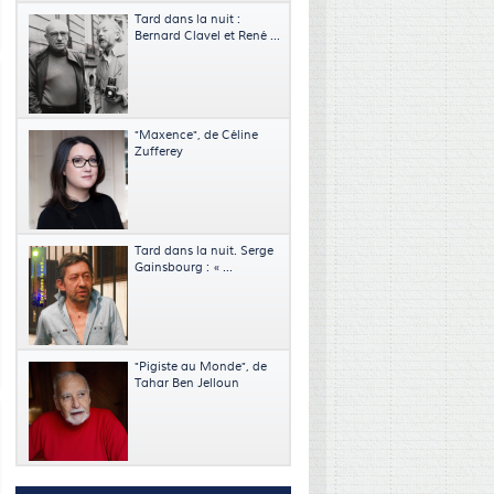
Tard dans la nuit :
Bernard Clavel et René ...
"Maxence", de Céline
Zufferey
Tard dans la nuit. Serge
Gainsbourg : « ...
"Pigiste au Monde", de
Tahar Ben Jelloun