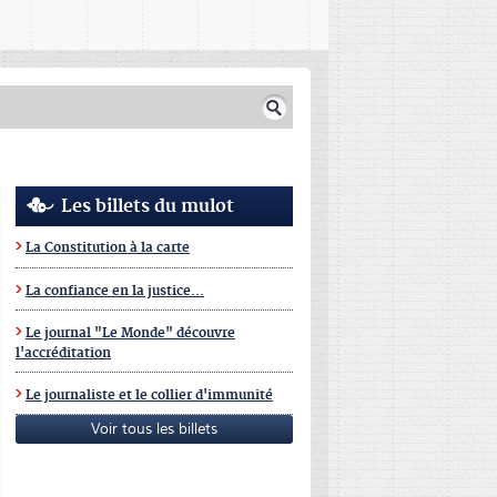
Les billets du mulot
La Constitution à la carte
La confiance en la justice...
Le journal "Le Monde" découvre
l'accréditation
Le journaliste et le collier d'immunité
Voir tous les billets