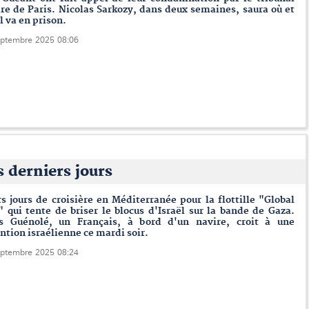
ire de Paris. Nicolas Sarkozy, dans deux semaines, saura où et
l va en prison.
eptembre 2025 08:06
es derniers jours
s jours de croisière en Méditerranée pour la flottille "Global
qui tente de briser le blocus d'Israël sur la bande de Gaza.
 Guénolé, un Français, à bord d'un navire, croit à une
ntion israélienne ce mardi soir.
eptembre 2025 08:24