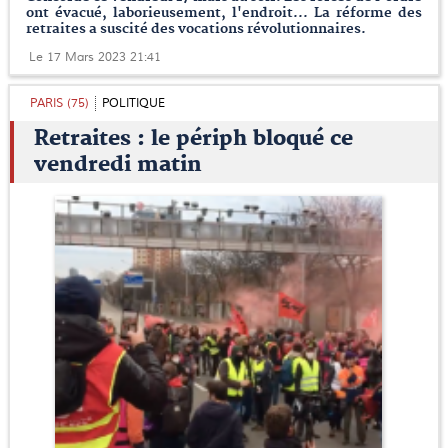
ont évacué, laborieusement, l'endroit... La réforme des
retraites a suscité des vocations révolutionnaires.
Le 17 Mars 2023 21:41
PARIS (75)
POLITIQUE
Retraites : le périph bloqué ce
vendredi matin