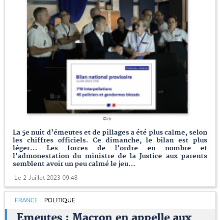
©dr
La 5e nuit d'émeutes et de pillages a été plus calme, selon
les chiffres officiels. Ce dimanche, le bilan est plus
léger... Les forces de l'ordre en nombre et
l'admonestation du ministre de la Justice aux parents
semblent avoir un peu calmé le jeu...
Le 2 Juillet 2023 09:48
FRANCE
POLITIQUE
Emeutes : Macron en appelle aux