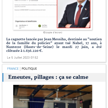
©(copie d'écran)
La cagnotte lancée par Jean Messiha, destinée au "soutien
de la famille du policier" ayant tué Nahel, 17 ans, à
Nanterre (Hauts-de-Seine) le mardi 27 juin, a été
clôturée à 1.636.220 €.
Le 5 Juillet 2023 07:52
FRANCE
POLITIQUE
Emeutes, pillages : ça se calme