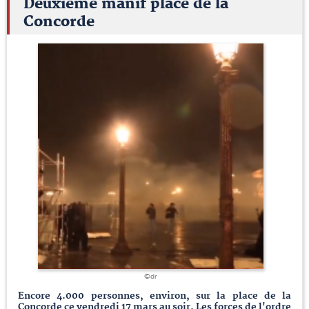
Deuxième manif place de la
Concorde
©dr
Encore 4.000 personnes, environ, sur la place de la
Concorde ce vendredi 17 mars au soir. Les forces de l'ordre