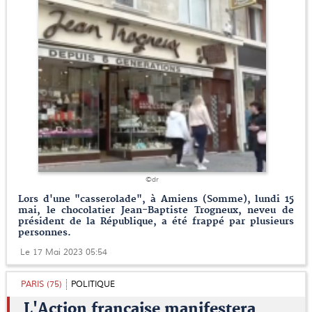
©dr
Lors d'une "casserolade", à Amiens (Somme), lundi 15
mai, le chocolatier Jean-Baptiste Trogneux, neveu de
président de la République, a été frappé par plusieurs
personnes.
Le 17 Mai 2023 05:54
PARIS (75)
POLITIQUE
L'Action française manifestera