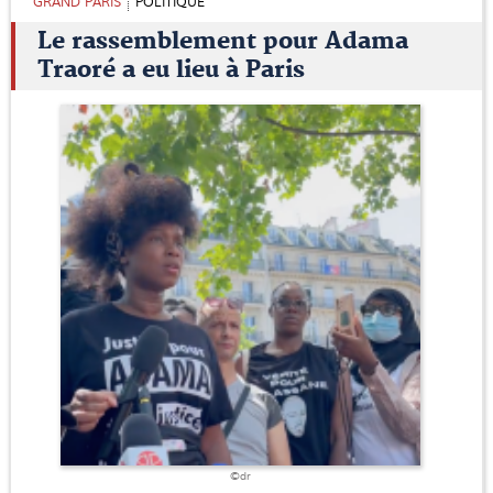
GRAND PARIS
POLITIQUE
Le rassemblement pour Adama
Traoré a eu lieu à Paris
©dr