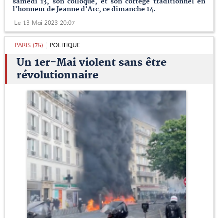
samedi 13, son colloque, et son cortège traditionnel en
l'honneur de Jeanne d'Arc, ce dimanche 14.
Le 13 Mai 2023 20:07
PARIS (75)
POLITIQUE
Un 1er-Mai violent sans être
révolutionnaire