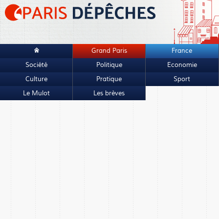
Grand Paris
France
Société
Politique
Economie
Culture
Pratique
Sport
Le Mulot
Les brèves