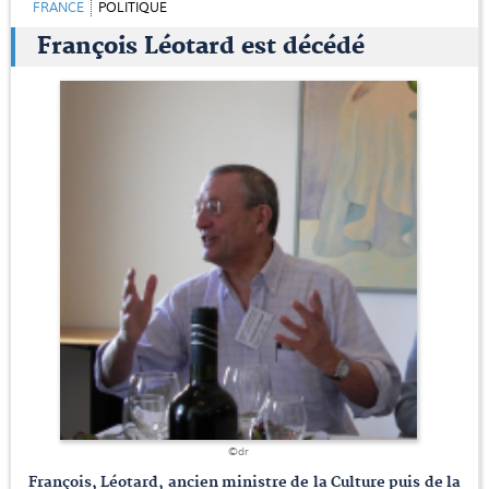
FRANCE
POLITIQUE
François Léotard est décédé
©dr
François, Léotard, ancien ministre de la Culture puis de la