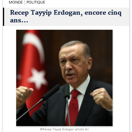
MONDE
POLITIQUE
Recep Tayyip Erdogan, encore cinq
ans...
©Recep Tayyip Erdogan (photo dr)