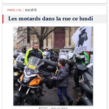
PARIS (75)
SOCIÉTÉ
Les motards dans la rue ce lundi
©FFMC - Jean-Luc Bartt