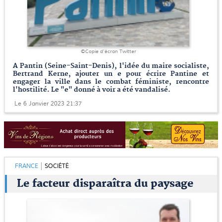
©Copie d'écran Twitter
A Pantin (Seine-Saint-Denis), l'idée du maire socialiste,
Bertrand Kerne, ajouter un e pour écrire Pantine et
engager la ville dans le combat féministe, rencontre
l'hostilité. Le "e" donné à voir a été vandalisé.
Le 6 Janvier 2023 21:37
FRANCE
SOCIÉTÉ
Le facteur disparaîtra du paysage