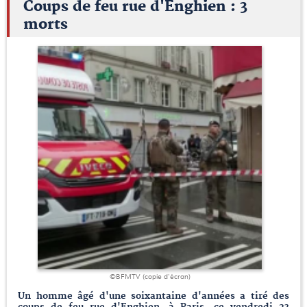
Coups de feu rue d'Enghien : 3
morts
©BFMTV (copie d'écran)
Un homme âgé d'une soixantaine d'années a tiré des