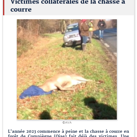
Victimes collatérales de la chasse à
courre
©AVA
L'année 2023 commence à peine et la chasse à courre en
forêt de Compiègne (Oise) fait déjà des victimes. Une