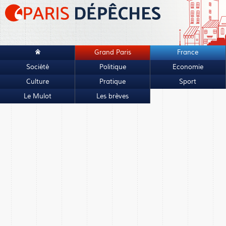
Grand Paris
France
Société
Politique
Economie
Culture
Pratique
Sport
Le Mulot
Les brèves