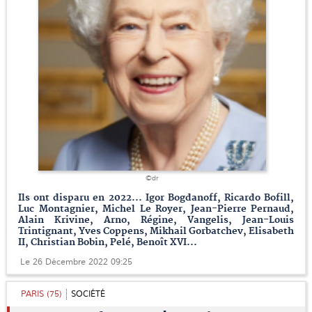
©dr
Ils ont disparu en 2022... Igor Bogdanoff, Ricardo Bofill,
Luc Montagnier, Michel Le Royer, Jean-Pierre Pernaud,
Alain Krivine, Arno, Régine, Vangelis, Jean-Louis
Trintignant, Yves Coppens, Mikhail Gorbatchev, Elisabeth
II, Christian Bobin, Pelé, Benoît XVI...
Le 26 Décembre 2022 09:25
PARIS (75)
SOCIÉTÉ