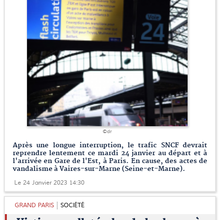
©dr
Après une longue interruption, le trafic SNCF devrait
reprendre lentement ce mardi 24 janvier au départ et à
l'arrivée en Gare de l'Est, à Paris. En cause, des actes de
vandalisme à Vaires-sur-Marne (Seine-et-Marne).
Le 24 Janvier 2023 14:30
GRAND PARIS
SOCIÉTÉ