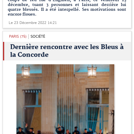
coups de feu rue d'Enghien, à Paris, ce vendredi 23
décembre, tuant 3 personnes et laissant derrière lui
quatre blessés. Il a été interpellé. Ses motivations sont
encore floues.
Le 23 Décembre 2022 14:21
PARIS (75)
SOCIÉTÉ
Dernière rencontre avec les Bleus à
la Concorde