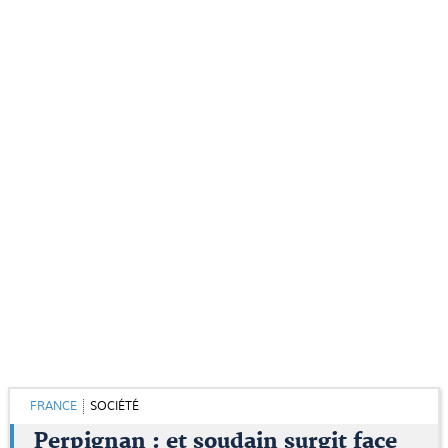
FRANCE
SOCIÉTÉ
Perpignan : et soudain surgit face