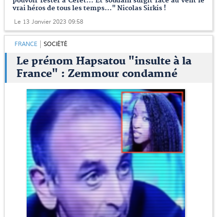
pouvoir rester à Céret... Et soudain surgit face au vent le
vrai héros de tous les temps..." Nicolas Sirkis !
Le 13 Janvier 2023 09:58
FRANCE
SOCIÉTÉ
Le prénom Hapsatou "insulte à la
France" : Zemmour condamné