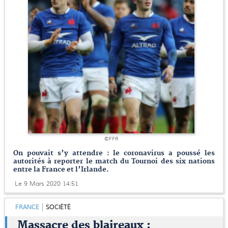
©FFR
On pouvait s’y attendre : le coronavirus a poussé les
autorités à reporter le match du Tournoi des six nations
entre la France et l’Irlande.
Le 9 Mars 2020 14:51
FRANCE
SOCIÉTÉ
Massacre des blaireaux :