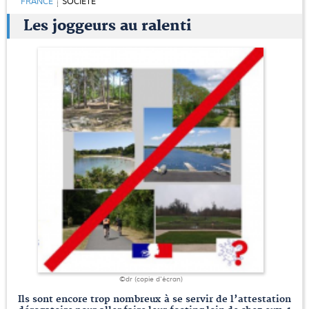
FRANCE
SOCIÉTÉ
Les joggeurs au ralenti
©dr (copie d'écran)
Ils sont encore trop nombreux à se servir de l’attestation