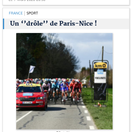
FRANCE
SPORT
Un ‘’drôle’’ de Paris-Nice !