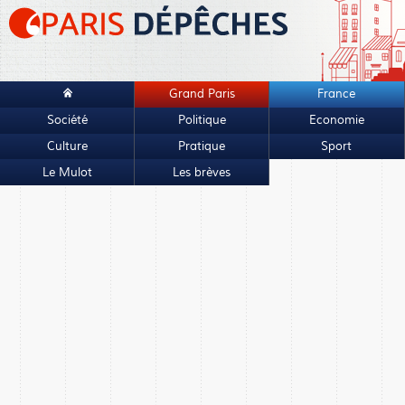
Grand Paris
France
Société
Politique
Economie
Culture
Pratique
Sport
Le Mulot
Les brèves