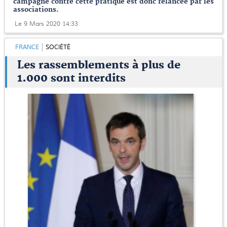
campagne contre cette pratique est donc relancée par les
associations.
Le 9 Mars 2020 14:33
FRANCE
SOCIÉTÉ
Les rassemblements à plus de
1.000 sont interdits