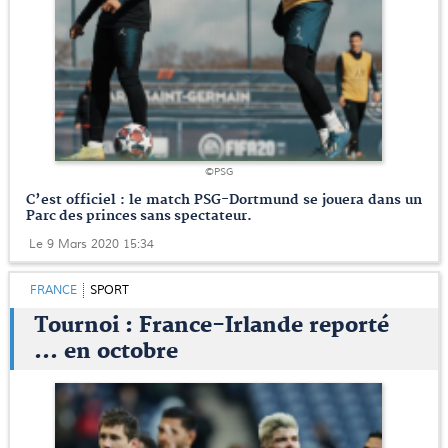
©PSG
C’est officiel : le match PSG-Dortmund se jouera dans un
Parc des princes sans spectateur.
Le 9 Mars 2020 15:34
FRANCE
SPORT
Tournoi : France-Irlande reporté
… en octobre