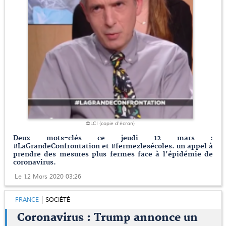
©LCI (copie d'écran)
Deux mots-clés ce jeudi 12 mars :
#LaGrandeConfrontation et #fermezlesécoles. un appel à
prendre des mesures plus fermes face à l'épidémie de
coronavirus.
Le 12 Mars 2020 03:26
FRANCE
SOCIÉTÉ
Coronavirus : Trump annonce un