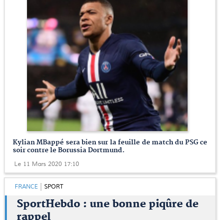
Kylian MBappé sera bien sur la feuille de match du PSG ce
soir contre le Borussia Dortmund.
Le 11 Mars 2020 17:10
FRANCE
SPORT
SportHebdo : une bonne piqûre de
rappel