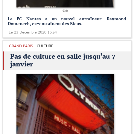
©dr
Le FC Nantes a un nouvel entraîneur: Raymond
Domenech, ex-entraîneur des Bleus.
Le 23 Décembre 2020 16:54
GRAND PARIS
CULTURE
Pas de culture en salle jusqu'au 7
janvier