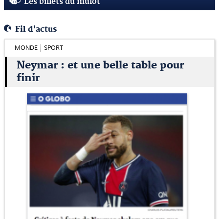
Les billets du mulot
Fil d'actus
MONDE
SPORT
Neymar : et une belle table pour
finir