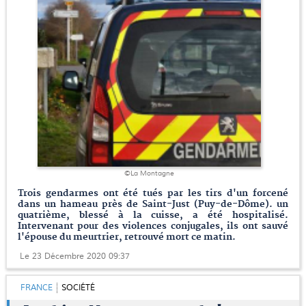
©La Montagne
Trois gendarmes ont été tués par les tirs d'un forcené
dans un hameau près de Saint-Just (Puy-de-Dôme). un
quatrième, blessé à la cuisse, a été hospitalisé.
Intervenant pour des violences conjugales, ils ont sauvé
l'épouse du meurtrier, retrouvé mort ce matin.
Le 23 Décembre 2020 09:37
FRANCE
SOCIÉTÉ