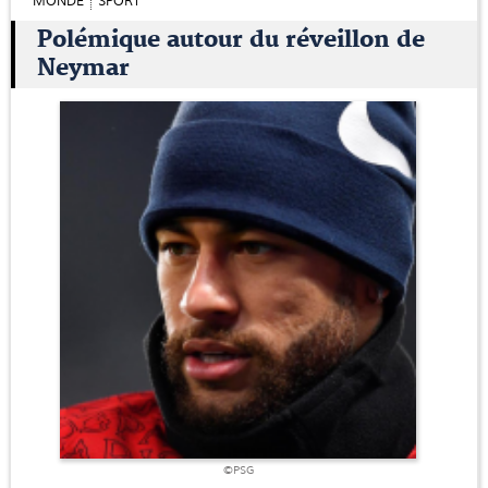
MONDE
SPORT
Polémique autour du réveillon de
Neymar
©PSG