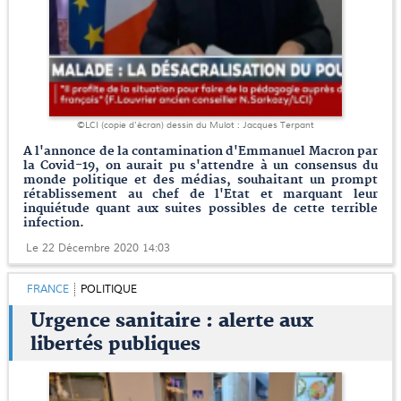
©LCI (copie d'écran) dessin du Mulot : Jacques Terpant
A l'annonce de la contamination d'Emmanuel Macron par
la Covid-19, on aurait pu s'attendre à un consensus du
monde politique et des médias, souhaitant un prompt
rétablissement au chef de l'Etat et marquant leur
inquiétude quant aux suites possibles de cette terrible
infection.
Le 22 Décembre 2020 14:03
FRANCE
POLITIQUE
Urgence sanitaire : alerte aux
libertés publiques