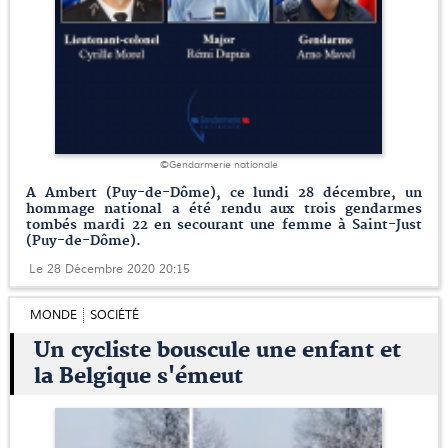
©Gendarmerie nationale
A Ambert (Puy-de-Dôme), ce lundi 28 décembre, un
hommage national a été rendu aux trois gendarmes
tombés mardi 22 en secourant une femme à Saint-Just
(Puy-de-Dôme).
Le 28 Décembre 2020 20:15
MONDE
SOCIÉTÉ
Un cycliste bouscule une enfant et
la Belgique s'émeut