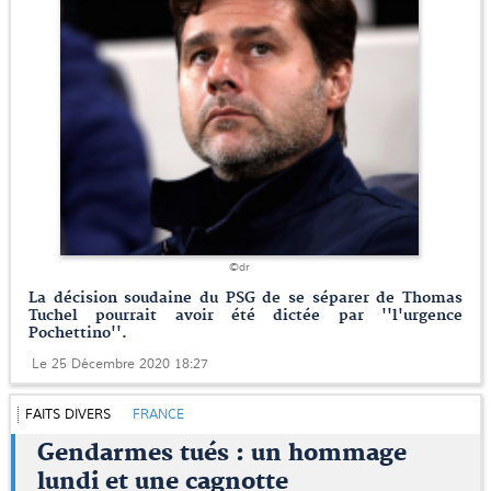
©dr
La décision soudaine du PSG de se séparer de Thomas
Tuchel pourrait avoir été dictée par ''l'urgence
Pochettino''.
Le 25 Décembre 2020 18:27
FAITS DIVERS
FRANCE
Gendarmes tués : un hommage
lundi et une cagnotte