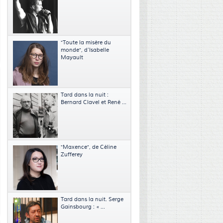
"Toute la misère du
monde", d’Isabelle
Mayault
Tard dans la nuit :
Bernard Clavel et René ...
"Maxence", de Céline
Zufferey
Tard dans la nuit. Serge
Gainsbourg : « ...