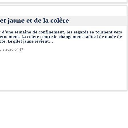
et jaune et de la colère
t d'une semaine de confinement, les regards se tournent vers
vernement. La colère contre le changement radical de mode de
te. Le gilet jaune revient...
ars 2020 04:17