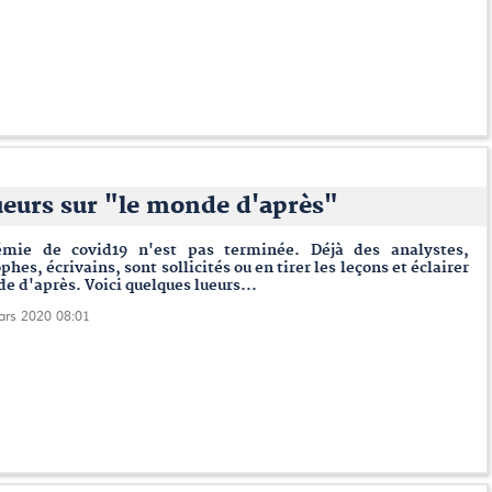
ueurs sur "le monde d'après"
émie de covid19 n'est pas terminée. Déjà des analystes,
phes, écrivains, sont sollicités ou en tirer les leçons et éclairer
e d'après. Voici quelques lueurs...
ars 2020 08:01