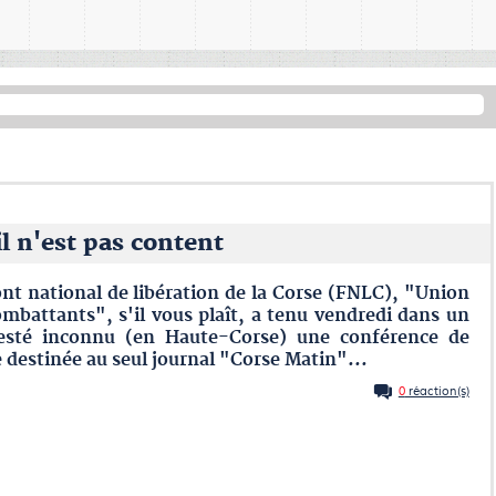
il n'est pas content
nt national de libération de la Corse (FNLC), "Union
mbattants", s'il vous plaît, a tenu vendredi dans un
resté inconnu (en Haute-Corse) une conférence de
 destinée au seul journal "Corse Matin"...
0
réaction(s)