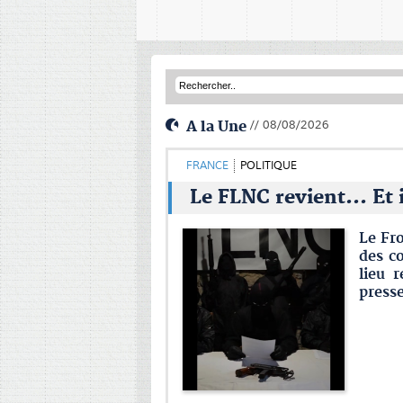
A la Une
// 08/08/2026
FRANCE
POLITIQUE
Le FLNC revient... Et 
Le Fro
des co
lieu 
presse