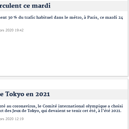
irculent ce mardi
nt 30 % du trafic habituel dans le métro, à Paris, ce mardi 24
ars 2020 19:42
de Tokyo en 2021
té au coronavirus, le Comité international olympique a choisi
rt des Jeux de Tokyo, qui devaient se tenir cet été, à l'été 2021.
ars 2020 12:19