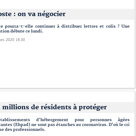
oste : on va négocier
e pourra-t-elle continuer à distribuer lettres et colis ? Une
tion débute ce lundi.
ars 2020 18:30
1 millions de résidents à protéger
tablissements d'hébergement pour personnes âgées
ntes (Ehpad) ne sont pas étanches au coronavirus. D'où le cri
e des professionnels.