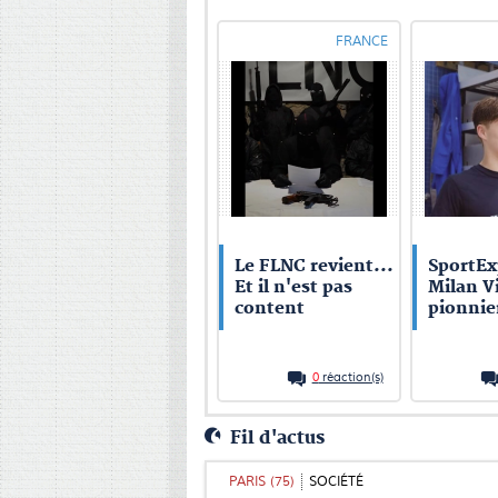
FRANCE
Le FLNC revient...
SportEx
Et il n'est pas
Milan Vi
content
pionnie
0
réaction(s)
Fil d'actus
PARIS (75)
SOCIÉTÉ