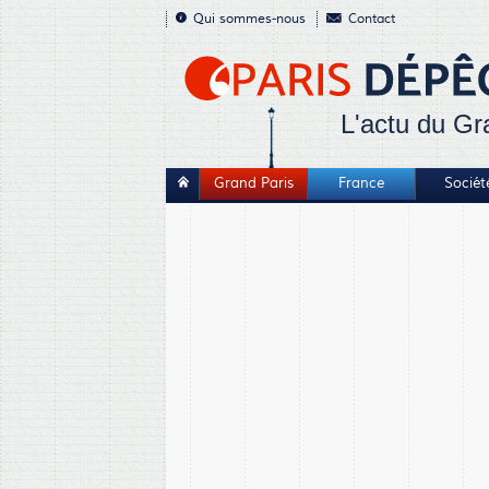
Qui sommes-nous
Contact
L'actu du Gr
Grand Paris
France
Sociét