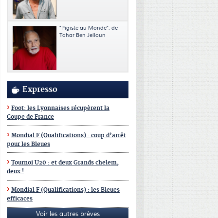
"Pigiste au Monde", de
Tahar Ben Jelloun
Expresso
Foot: les Lyonnaises récupèrent la
Coupe de France
Mondial F (Qualifications) : coup d’arrêt
pour les Bleues
Tournoi U20 : et deux Grands chelem,
deux !
Mondial F (Qualifications) : les Bleues
efficaces
Voir les autres brèves