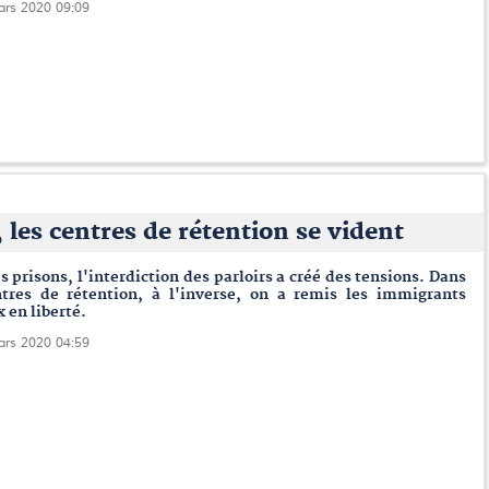
ars 2020 09:09
 les centres de rétention se vident
s prisons, l'interdiction des parloirs a créé des tensions. Dans
ntres de rétention, à l'inverse, on a remis les immigrants
x en liberté.
ars 2020 04:59