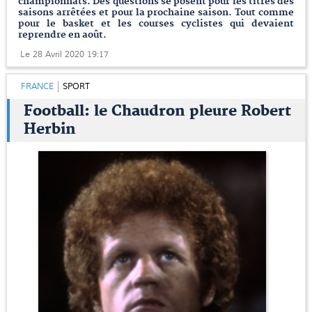
championnats. Des questions se posent pour les titres des
saisons arrêtées et pour la prochaine saison. Tout comme
pour le basket et les courses cyclistes qui devaient
reprendre en août.
Le 28 Avril 2020 19:17
FRANCE
SPORT
Football: le Chaudron pleure Robert
Herbin