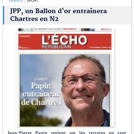
FRANCE
SPORT
JPP, un Ballon d'or entraînera
Chartres en N2
Jean-Pierre Papin revient sur les terrains en tant