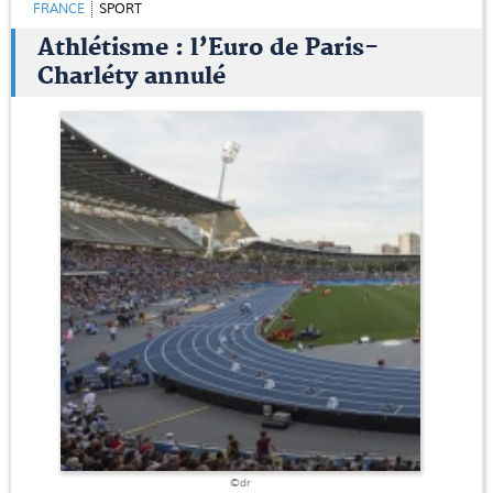
FRANCE
SPORT
Athlétisme : l’Euro de Paris-
Charléty annulé
©dr