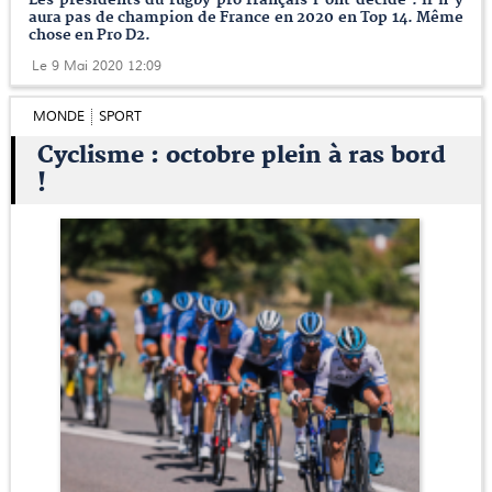
Les présidents du rugby pro français l’ont décidé : il n’y
aura pas de champion de France en 2020 en Top 14. Même
chose en Pro D2.
Le 9 Mai 2020 12:09
MONDE
SPORT
Cyclisme : octobre plein à ras bord
!