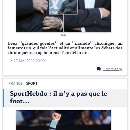
©dr
Deux ''grandes gueules'' et un ''malade'' chronique, un
fameux trio qui fait l'actualité et alimente les débats des
chroniqueurs trop heureux d'en débattre.
Le 25 Mai 2020 20:00
1
réaction(s)
FRANCE
SPORT
SportHebdo : il n’y a pas que le
foot…