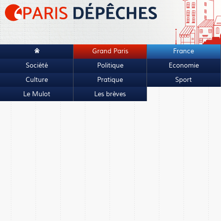
Grand Paris
France
Société
Politique
Economie
Culture
Pratique
Sport
Le Mulot
Les brèves