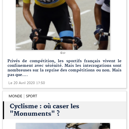
©dr
Privés de compétition, les sportifs français vivent le
confinement avec sérénité. Mais les interrogations sont
nombreuses sur la reprise des compétitions ou non. Mais
pas que….
Le 20 Avril 2020 17:50
MONDE
SPORT
Cyclisme : où caser les
"Monuments" ?