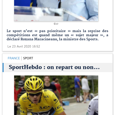
©dr
Le sport n’est « pas prioritaire » mais la reprise des
compétitions est quand même un « sujet majeur », a
déclaré Roxana Maracineanu, la ministre des Sports.
Le 23 Avril 2020 16:52
FRANCE
SPORT
SportHebdo : on repart ou non…