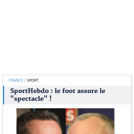
FRANCE
SPORT
SportHebdo : le foot assure le
"spectacle" !