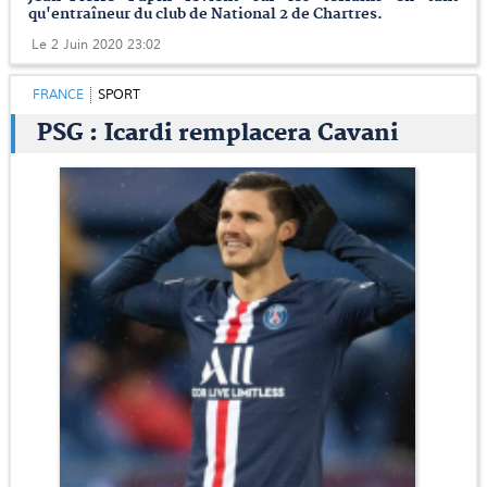
qu'entraîneur du club de National 2 de Chartres.
Le 2 Juin 2020 23:02
FRANCE
SPORT
PSG : Icardi remplacera Cavani